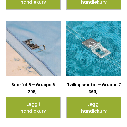
handlekurv
handlekurv
Snorfot B – Gruppe 6
Tvillingsømfot – Gruppe 7
298
,-
369
,-
Legg i
Legg i
handlekurv
handlekurv