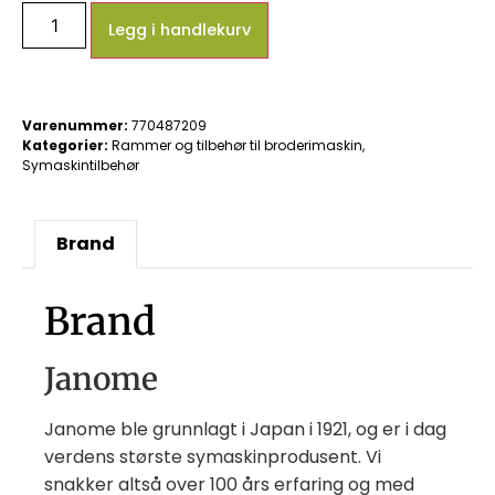
Legg i handlekurv
Varenummer:
770487209
Kategorier:
Rammer og tilbehør til broderimaskin
,
Symaskintilbehør
Brand
Brand
Janome
Janome ble grunnlagt i Japan i 1921, og er i dag
verdens største symaskinprodusent. Vi
snakker altså over 100 års erfaring og med