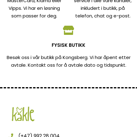
MasterCard, Klarna eller
service i alle våre kanaler,
Vipps. Vi har en løsning
inkludert i butikk, på
som passer for deg.
telefon, chat og e-post.
FYSISK BUTIKK
Besøk oss i vår butikk på Kongsberg. Vi har åpent etter
avtale. Kontakt oss for å avtale dato og tidspunkt.
(+47) 992 28 004