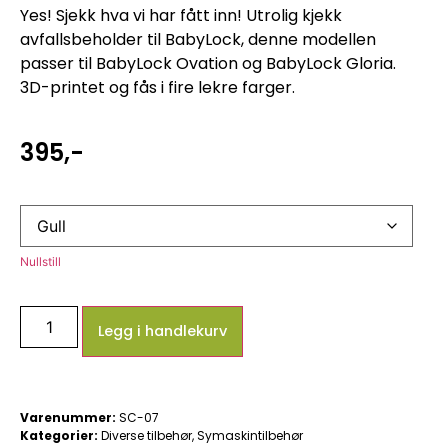
Yes! Sjekk hva vi har fått inn! Utrolig kjekk
avfallsbeholder til BabyLock, denne modellen
passer til BabyLock Ovation og BabyLock Gloria.
3D-printet og fås i fire lekre farger.
395
,-
Nullstill
Legg i handlekurv
Varenummer:
SC-07
Kategorier:
Diverse tilbehør
,
Symaskintilbehør