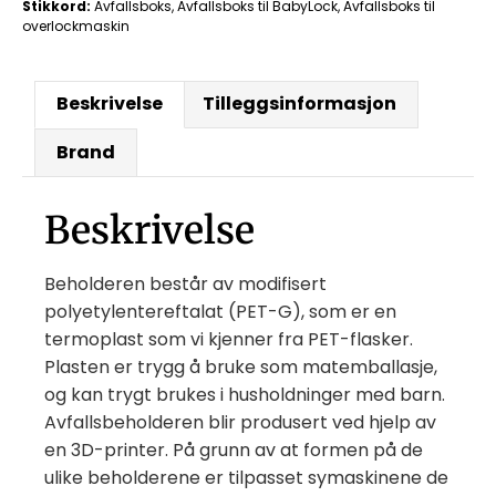
Stikkord:
Avfallsboks
,
Avfallsboks til BabyLock
,
Avfallsboks til
overlockmaskin
Beskrivelse
Tilleggsinformasjon
Brand
Beskrivelse
Beholderen består av modifisert
polyetylentereftalat (PET-G), som er en
termoplast som vi kjenner fra PET-flasker.
Plasten er trygg å bruke som matemballasje,
og kan trygt brukes i husholdninger med barn.
Avfallsbeholderen blir produsert ved hjelp av
en 3D-printer. På grunn av at formen på de
ulike beholderene er tilpasset symaskinene de