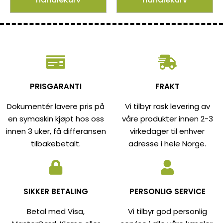
PRISGARANTI
FRAKT
Dokumentér lavere pris på
Vi tilbyr rask levering av
en symaskin kjøpt hos oss
våre produkter innen 2-3
innen 3 uker, få differansen
virkedager til enhver
tilbakebetalt.
adresse i hele Norge.
SIKKER BETALING
PERSONLIG SERVICE
Betal med Visa,
Vi tilbyr god personlig