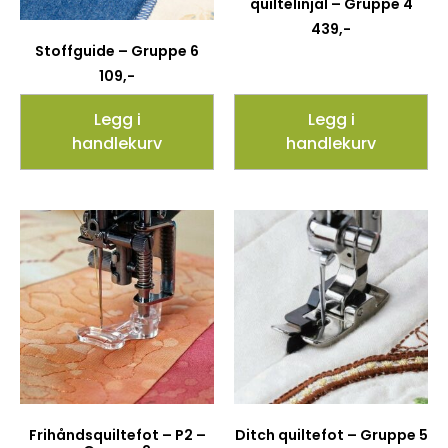
quiltelinjal – Gruppe 4
439
,-
Stoffguide – Gruppe 6
109
,-
Legg i
Legg i
handlekurv
handlekurv
Frihåndsquiltefot – P2 –
Ditch quiltefot – Gruppe 5