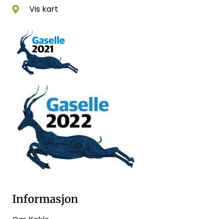
Vis kart
Informasjon