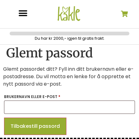
Søk etter:
Du har kr 2000,- igjen til gratis frakt.
Glemt passord
Glemt passordet ditt? Fyll inn ditt brukernavn eller e-
postadresse. Du vil motta en lenke for å opprette et
nytt passord via e-post.
BRUKERNAVN ELLER E-POST
*
Tilbakestill passord