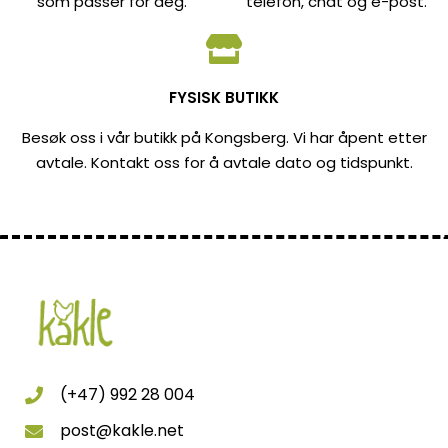
som passer for deg.
telefon, chat og e-post.
FYSISK BUTIKK
Besøk oss i vår butikk på Kongsberg. Vi har åpent etter
avtale. Kontakt oss for å avtale dato og tidspunkt.
(+47) 992 28 004
post@kakle.net