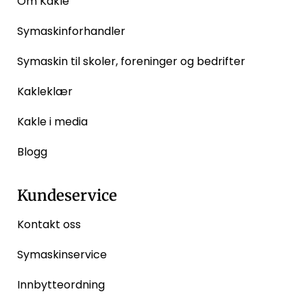
Om Kakle
Symaskinforhandler
Symaskin til skoler, foreninger og bedrifter
Kakleklær
Kakle i media
Blogg
Kundeservice
Kontakt oss
Symaskinservice
Innbytteordning