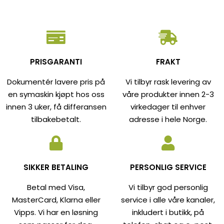
PRISGARANTI
FRAKT
Dokumentér lavere pris på
Vi tilbyr rask levering av
en symaskin kjøpt hos oss
våre produkter innen 2-3
innen 3 uker, få differansen
virkedager til enhver
tilbakebetalt.
adresse i hele Norge.
SIKKER BETALING
PERSONLIG SERVICE
Betal med Visa,
Vi tilbyr god personlig
MasterCard, Klarna eller
service i alle våre kanaler,
Vipps. Vi har en løsning
inkludert i butikk, på